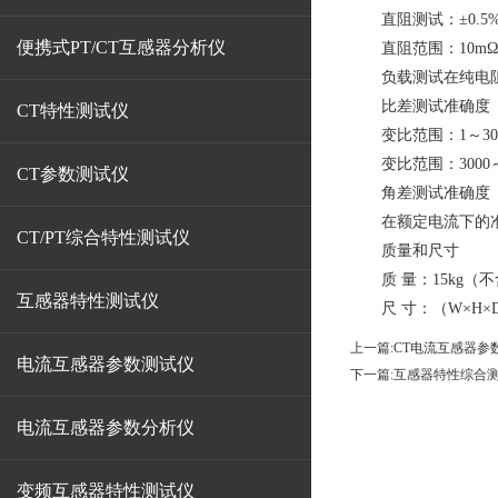
直阻测试：±0.5%读
便携式PT/CT互感器分析仪
直阻范围：10mΩ～
负载测试在纯电阻的情
比差测试准确度
CT特性测试仪
变比范围：1～3000
变比范围：3000～50
CT参数测试仪
角差测试准确度
在额定电流下的准确度（
CT/PT综合特性测试仪
质量和尺寸
质 量：15kg（
互感器特性测试仪
尺 寸：（W×H×D） 4
上一篇:
CT电流互感器参
电流互感器参数测试仪
下一篇:
互感器特性综合
电流互感器参数分析仪
变频互感器特性测试仪