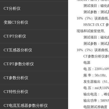
测试项目：磁化曲线
CT分析仪
测试参数：测试及换
10%（5%）误差
变频CT分析仪
HSXCT-IX C
现场和试验室使用。
CT/PT分析仪
测试项目：磁化曲线
测试参数：测试及换
CT互感器分析仪
10%（5%）误差
CT参数分析仪
参
电源
CT/PT参数分析仪
电 压：220V±10
频 率：50±1Hz。
CT参数分析仪
发生器输出（S1、
电 压：zui大110
CT特性分析仪
输出电流：，峰值
输出功率：500VA
CT电流互感器参数分析仪
电阻测试准确度