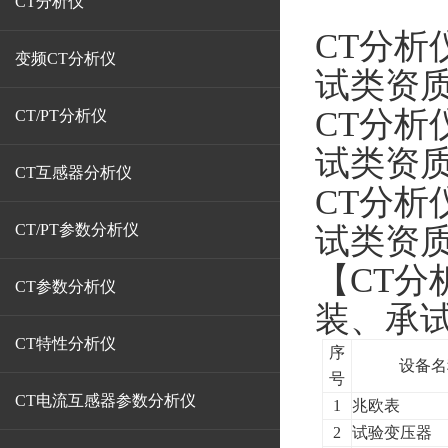
CT分析仪
CT分
变频CT分析仪
试类资
CT分
CT/PT分析仪
试类资
CT互感器分析仪
CT分
CT/PT参数分析仪
试类资
【
CT分
CT参数分析仪
装、承
CT特性分析仪
序
设备名
号
CT电流互感器参数分析仪
1
兆欧表
2
试验变压器