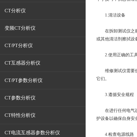
CT分析仪
1.清洁设备
变频CT分析仪
在拆卸测试仪之前，
或其他清洁剂擦拭设
CT/PT分析仪
2.使用正确的工
CT互感器分析仪
维修测试仪需要使用
它们。
CT/PT参数分析仪
3.遵循安全规程
CT参数分析仪
在进行任何电气设备
CT特性分析仪
护设备以确保自身安
CT电流互感器参数分析仪
4.检查电源线路