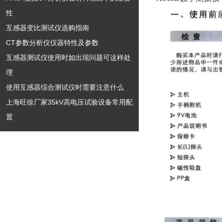
性
互感器变比测试仪选购指南
CT参数分析仪仪器特性及参数
互感器测试仪使用时如出现问题可这样处
理
使用互感器综合测试仪时需要注意什么
上海旺徐厂家35kV高电压试验设备常用配
置