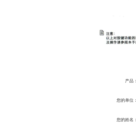
产品
您的单位
您的姓名