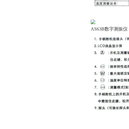
AS63B数字测振