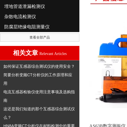
埋地管道泄漏检测仪
杂散电流检测仪
防腐层绝缘电阻测量仪
查看全部产品
相关文章
Relevant Articles
如何保证互感器综合测试仪的使用安全？
简要分析变频CT分析仪的工作原理和应
用
电流互感器检验仪使用注意事项及选购指
南
这还是我们知道的那个互感器综合测试仪
么？
AS63B数字测振
HN8A变频CT分析仪在材料检测中的重要