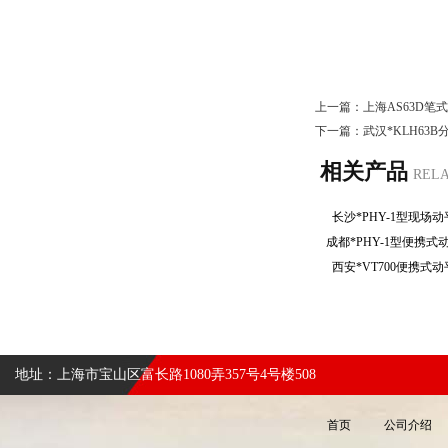
上一篇：
上海AS63D笔
下一篇：
武汉*KLH63
相关产品
REL
长沙*PHY-1型现
成都*PHY-1型便携
西安*VT700便携
地址：上海市宝山区富长路1080弄357号4号楼508
首页
公司介绍