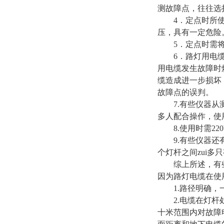
测故障点，往往选
4．定点时所使用
压，具有一定危险
5．定点时需将
6．路灯用电缆对
用电缆发生故障时
缆造成进一步损坏
故障点的误判。
7.有些仪器从测
多人配合操作，使
8.使用时需22
9.有些仪器还有
个灯杆之间zui多只
综上所述，有些
因为路灯电缆在使
1.路径明确，
2.电缆在灯杆处
十米范围内对故障