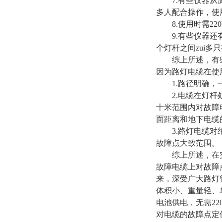
7.有些仪器从测
多人配合操作，使
8.使用时需22
9.有些仪器还有
个灯杆之间zui多只
综上所述，有些
因为路灯电缆在使
1.路径明确，
2.电缆在灯杆处
十米范围内对故障
面距离和地下电缆
3.路灯电缆对绝
故障点大致范围。
综上所述，在实际
故障电缆上对故障
来，深受广大路灯
体积小、重量轻、
电池供电，无需2
对电缆的故障点定