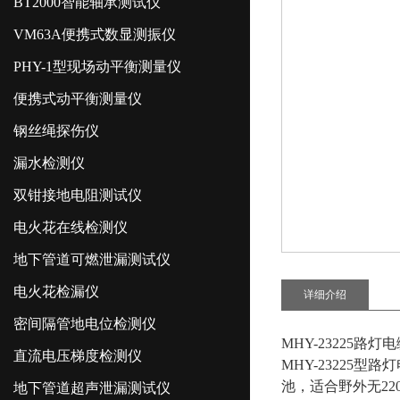
BT2000智能轴承测试仪
VM63A便携式数显测振仪
PHY-1型现场动平衡测量仪
便携式动平衡测量仪
钢丝绳探伤仪
漏水检测仪
双钳接地电阻测试仪
电火花在线检测仪
地下管道可燃泄漏测试仪
电火花检漏仪
详细介绍
密间隔管地电位检测仪
MHY-23225路
直流电压梯度检测仪
MHY-23225
池，适合野外无22
地下管道超声泄漏测试仪