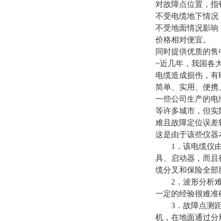
对故障点位置，指
不受电缆地下情况
不受地面情况影响
价格相对便宜。
同时提供优质的售
~近几年，我国各
电缆造成损伤，有
简单、实用、便携
一些公司生产的电
等许多城市，但实
难且故障定位误差
这是由于该些仪器
1．该电缆仪由测
具、启动器，而且
缆分叉和保险全部
2．波形分析难，
一定的经验很难准
3．故障点测距完
机，在地面通过分