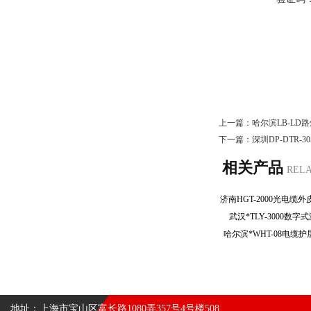
上一篇：
哈尔滨LB-L
下一篇：
深圳DP-DTR-
相关产品
REL
武汉*TLY-3000
哈尔滨*WHT-08电
地址：上海市宝山区富长路1080弄357号4号楼508