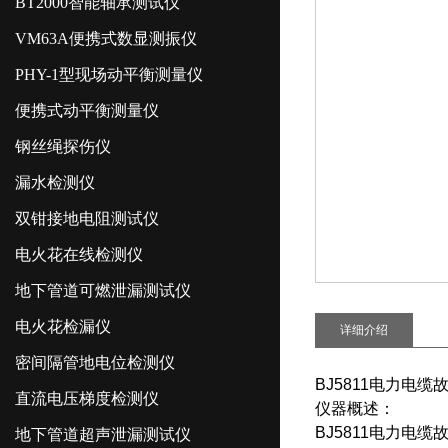
BT2000智能轴承测试仪
VM63A便携式数显测振仪
PHY-1型现场动平衡测量仪
便携式动平衡测量仪
钢丝绳探伤仪
漏水检测仪
双钳接地电阻测试仪
电火花在线检测仪
地下管道可燃泄漏测试仪
电火花检漏仪
详细介绍
密间隔管地电位检测仪
BJ5811电力电
直流电压梯度检测仪
仪器概述：
BJ5811电力电
地下管道超声泄漏测试仪