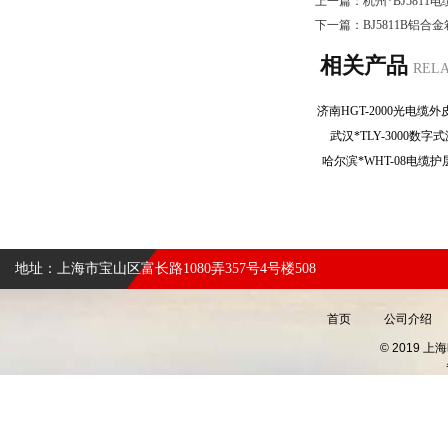
上一篇：
杭州*BJ581
下一篇：
BJ5811B铝
相关产品
REL
武汉*TLY-3000
哈尔滨*WHT-08电
地址：上海市宝山区富长路1080弄357号4号楼508
首页
公司介绍
© 2019 上