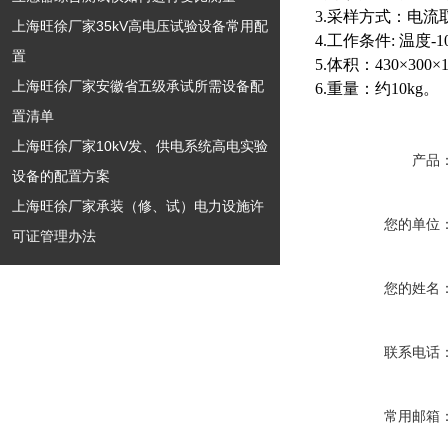
3.采样方式：电流
上海旺徐厂家35kV高电压试验设备常用配
4.工作条件: 温度-1
置
5.体积：430×300×
上海旺徐厂家安徽省五级承试所需设备配
6.重量：约10kg。
置清单
上海旺徐厂家10kV发、供电系统高电实验
产品
设备的配置方案
上海旺徐厂家承装（修、试）电力设施许
您的单位
可证管理办法
您的姓名
联系电话
常用邮箱