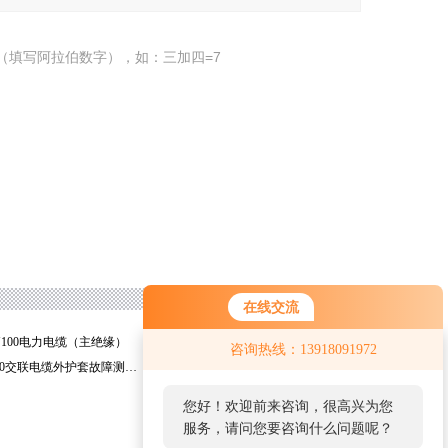
（填写阿拉伯数字），如：三加四=7
在线交流
MY100电力电缆（主绝缘）
深圳*TLY-2000漏水检测仪
咨询热线：13918091972
广州WHT-3000交联电缆外护套故障测试仪
上海WHT-2000交联电缆外护套故障定位仪
您好！欢迎前来咨询，很高兴为您
服务，请问您要咨询什么问题呢？