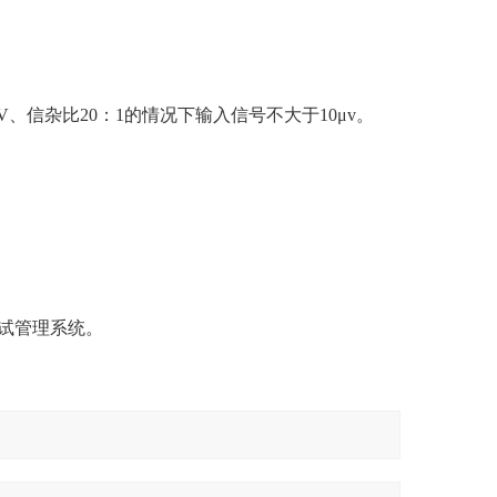
V、信杂比20：1的情况下输入信号不大于10μv。
测试管理系统。