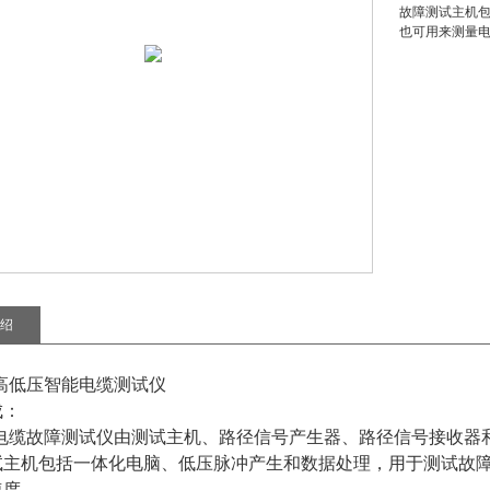
故障测试主机
也可用来测量
绍
20高低压智能电缆测试仪
成：
20电缆故障测试仪由测试主机、路径信号产生器、路径信号接收
试主机包括一体化电脑、低压脉冲产生和数据处理，用于测试故
速度。