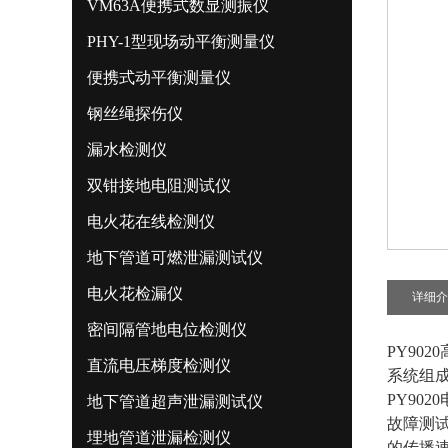
VM63A便携式数显测振仪
PHY-1型现场动平衡测量仪
便携式动平衡测量仪
钢丝绳探伤仪
漏水检测仪
双钳接地电阻测试仪
电火花在线检测仪
地下管道可燃泄漏测试仪
电火花检漏仪
详细介
密间隔管地电位检测仪
PY90
直流电压梯度检测仪
系统组
PY90
地下管道超声泄漏测试仪
故障测
埋地管道泄漏检测仪
的传播