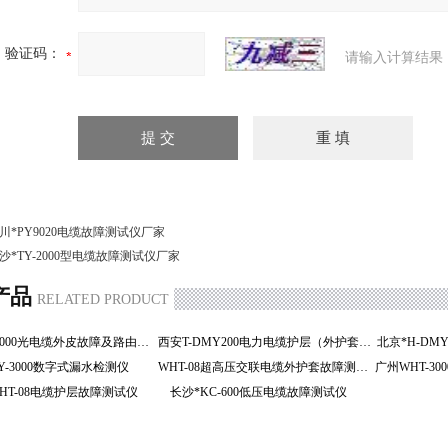
验证码：
请输入计算结果
川*PY9020电缆故障测试仪厂家
沙*TY-2000型电缆故障测试仪厂家
产品
RELATED PRODUCT
济南HGT-2000光电缆外皮故障及路由定位仪
西安T-DMY200电力电缆护层（外护套）
北京*H-D
LY-3000数字式漏水检测仪
WHT-08超高压交联电缆外护套故障测试仪
HT-08电缆护层故障测试仪
长沙*KC-600低压电缆故障测试仪