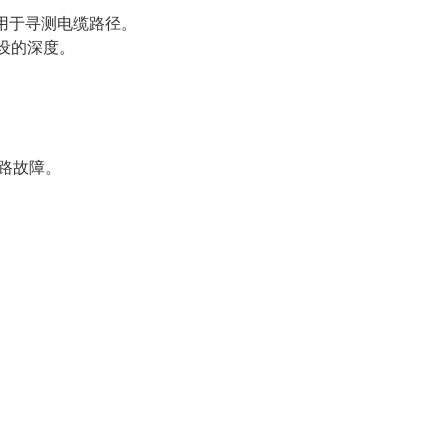
，用于寻测电缆路径。
设的深度。
路故障。