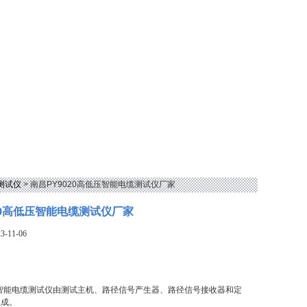
测试仪
> 南昌PY9020高低压智能电缆测试仪厂家
020高低压智能电缆测试仪厂家
-11-06
低压智能电缆测试仪由测试主机、路径信号产生器、路径信号接收器和定
组成。