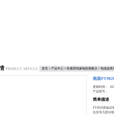
情
首页
>
产品中心
>
防腐层绝缘电阻测量仪
>
电缆故障
PRODUCT ARTICLE
南昌PY9
更新时间： 2023
产品型号：
简单描述
PY9020高
位仪等几部分