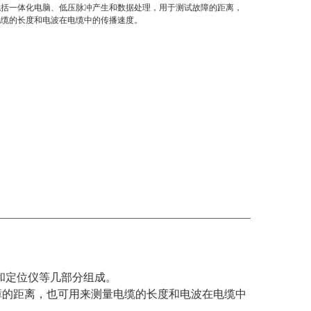
包括一体化电脑、低压脉冲产生和数据处理，用于测试故障的距离，
电缆的长度和电波在电缆中的传播速度。
器和定位仪等几部分组成。
障的距离，也可用来测量电缆的长度和电波在电缆中