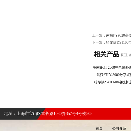
上一篇：
南昌PY9020
下一篇：
哈尔滨DS110
相关产品
REL
武汉*TLY-3000
哈尔滨*WHT-08电
地址：上海市宝山区富长路1080弄357号4号楼508
首页
公司介绍