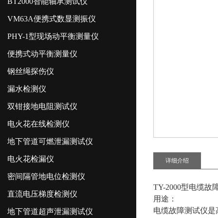
BT2000智能轴承测试仪
VM63A便携式数显测振仪
PHY-1型现场动平衡测量仪
便携式动平衡测量仪
钢丝绳探伤仪
漏水检测仪
双钳接地电阻测试仪
电火花在线检测仪
地下管道可燃泄漏测试仪
电火花检漏仪
详细介绍
密间隔管地电位检测仪
TY-2000型电缆
直流电压梯度检测仪
用途：
电缆故障测试仪是
地下管道超声泄漏测试仪