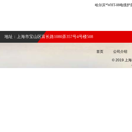
哈尔滨*WHT-08电
地址：上海市宝山区富长路1080弄357号4号楼508
首页
公司介绍
© 2019 上