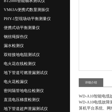
BT2000智能轴承测试仪
VM63A便携式数显测振仪
PHY-1型现场动平衡测量仪
便携式动平衡测量仪
钢丝绳探伤仪
漏水检测仪
双钳接地电阻测试仪
电火花在线检测仪
地下管道可燃泄漏测试仪
电火花检漏仪
详细介绍
密间隔管地电位检测仪
WD-A10智能电
直流电压梯度检测仪
WD-A10电缆故障
算机平台系统、网
地下管道超声泄漏测试仪