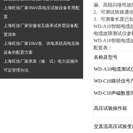
漏、高阻闪络性故
上海旺徐厂家35kV高电压试验设备常用配
2、可测试铁路通
置
3、可测量长度已
上海旺徐厂家安徽省五级承试所需设备配
WD-A10智能电
电缆故障测试仪参
置清单
WD-A10智能电
上海旺徐厂家10kV发、供电系统高电实验
配套表：
设备的配置方案
名称及型号
上海旺徐厂家承装（修、试）电力设施许
WD-A10电缆测
可证管理办法
WD-C10路径信号
WD-C10声磁数
高压试验操作箱
交直流高压试验变