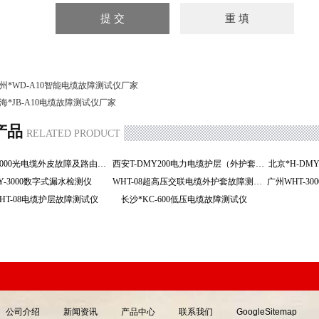
州*WD-A10智能电缆故障测试仪厂家
海*JB-A10电缆故障测试仪厂家
产品
RELATED PRODUCT
济南HGT-2000光电缆外皮故障及路由定位仪
西安T-DMY200电力电缆护层（外护套）
北京*H-D
LY-3000数字式漏水检测仪
WHT-08超高压交联电缆外护套故障测试仪
HT-08电缆护层故障测试仪
长沙*KC-600低压电缆故障测试仪
公司介绍
新闻资讯
产品中心
联系我们
GoogleSitemap