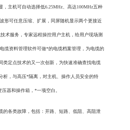
机可自动选择低6.25MHz、高达100MHz五种
，波形可任意压缩、扩展，同屏随机显示两个更接近
测试技术服务，专家远程操控用户主机，给用户现场测
，电缆资料管理软件可做*的电缆档案管理，为电缆的
同类定点技术的又一次创新，为快速准确查找电缆
分析，与高压*隔离，对主机、操作人员安全的特
验变压器和操作箱，*一项空白。
缆的各类故障，包括：开路、短路、低阻、高阻泄