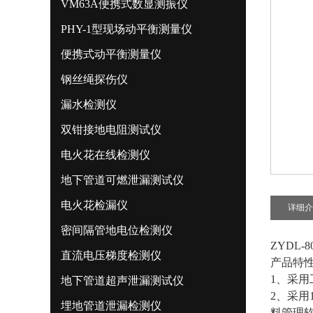
VM63A便携式数显测振仪
PHY-1型现场动平衡测量仪
便携式动平衡测量仪
钢丝绳探伤仪
漏水检测仪
双钳接地电阻测试仪
电火花在线检测仪
地下管道可燃泄漏测试仪
电火花检漏仪
详细介
密间隔管地电位检测仪
ZYDL
直流电压梯度检测仪
产品特
1、采
地下管道超声泄漏测试仪
2、采用
埋地管道泄漏检测仪
料管理