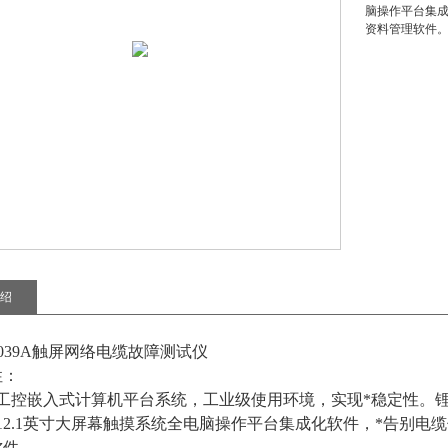
脑操作平台集
资料管理软件
绍
-8039A触屏网络电缆故障测试仪
性：
用工控嵌入式计算机平台系统，工业级使用环境，实现*稳定性。
12.1英寸大屏幕触摸系统全电脑操作平台集成化软件，*告别
软件。