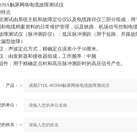
-8039A触屏网络电缆故障测试仪
能特点
系统测试由系统主机和故障定位仪以及电缆路径仪三部分组成，用
测和电缆档案资料的日常维护管理，以及铁路、机场信号控制电
缆故障测试仪（脉冲测距仪）：低压脉冲测距（用于短路、开路故
泄漏型故障）
仪：声波定点方式，精确定点误差小于10厘米。
径仪：由发射器和接收器组成，工作频率：中频
压组件：用于精确定点时和高压脉冲测距时的高压信号产生。
产品：
您的单位：
您的姓名：