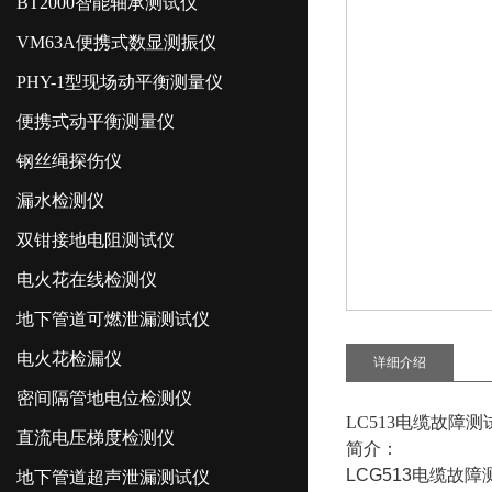
BT2000智能轴承测试仪
VM63A便携式数显测振仪
PHY-1型现场动平衡测量仪
便携式动平衡测量仪
钢丝绳探伤仪
漏水检测仪
双钳接地电阻测试仪
电火花在线检测仪
地下管道可燃泄漏测试仪
电火花检漏仪
详细介绍
密间隔管地电位检测仪
LC513电缆故障测
直流电压梯度检测仪
简介：
LCG513电缆
地下管道超声泄漏测试仪