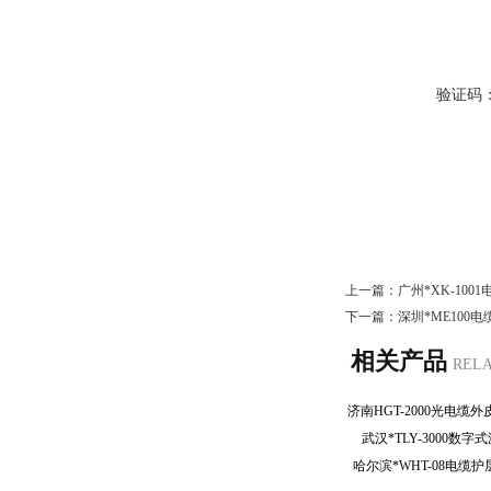
验证码
上一篇：
广州*XK-10
下一篇：
深圳*ME100
相关产品
REL
武汉*TLY-3000
哈尔滨*WHT-08电