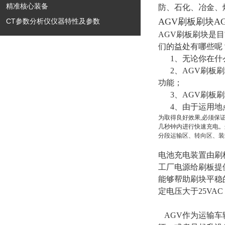
精准核心装备
防、石化、冶金、
AGV刷板刷块
CT参数分析仪仪器特性及参数
AGV刷板刷块是
们的益处有哪些呢
1、无论你在什么
2、AGV刷板刷
功能；
3、AGV刷板刷
4、由于运用地
为取得良好效果,必须保
几秒钟内进行快速充电。
分段运输区、转向区、装
电池充电装置由刷
工厂电源给刷板提
能够帮助刷块平稳
定电压大于25VA
AGV作为运输车