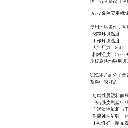
辆、或者是起升设
AGV多种应用领
使用环境条件，常
储存环境温度：－2
工作环境温度：－1
大气压力：86kPa～
相对湿度：5%～9
刷板刷块均采用进口
UPE即超高分子
塑料中较好的。
耐磨性居塑料前列
冲击强度列塑料*
自润滑性能相当于
耐腐蚀性能强，化
不粘性好，制品表