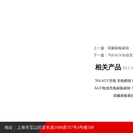
上一篇：
四极刷板刷块
下一篇：
70AAGV自动
相关产品
REL
70AAGV充电 充电模
四极刷板
地址：上海市宝山区富长路1080弄357号4号楼508