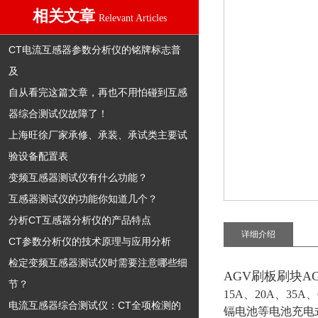
相关文章
Relevant Articles
CT电流互感器参数分析仪的铭牌标志普
及
自从看完这篇文章，再也不用怕碰到互感
器综合测试仪故障了！
上海旺徐厂家承修、承装、承试类主要试
验设备配置表
变频互感器测试仪有什么功能？
互感器测试仪的功能你知道几个？
分析CT互感器分析仪的产品特点
详细介绍
CT参数分析仪的技术原理与应用分析
检定变频互感器测试仪时需要注意哪些细
AGV刷板刷块
节？
15A、20A、35
电流互感器综合测试仪：CT全项检测的
镉电池等电池充电