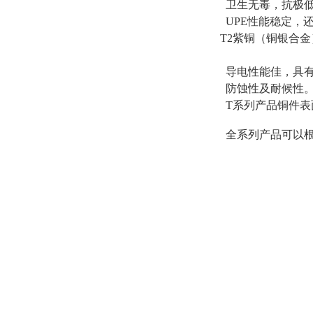
卫生无毒，抗极低
UPE性能稳定，
T2紫铜（铜银合
导电性能佳，具有
防蚀性及耐候性
T系列产品铜件表
全系列产品可以根