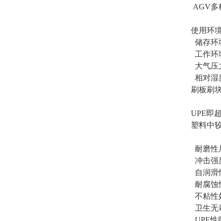
AGV
使用环
储存环境
工作环境
大气压力：
相对湿度
刷板刷块
UPE
塑料中
耐磨性
冲击强
自润滑
耐腐蚀
不粘性
卫生无毒
UPE