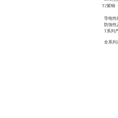
T2紫
导电性
防蚀性
T系列
全系列