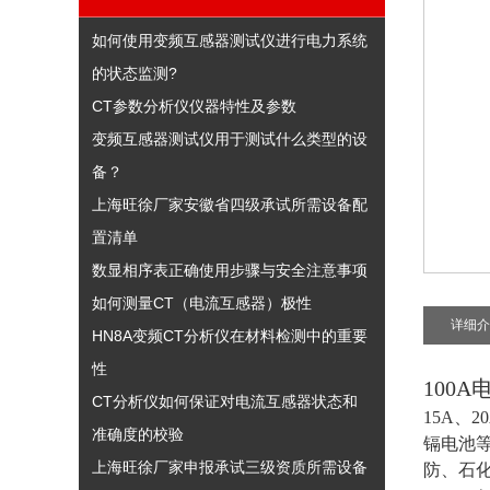
如何使用变频互感器测试仪进行电力系统
的状态监测?
CT参数分析仪仪器特性及参数
变频互感器测试仪用于测试什么类型的设
备？
上海旺徐厂家安徽省四级承试所需设备配
置清单
数显相序表正确使用步骤与安全注意事项
如何测量CT（电流互感器）极性
详细介
HN8A变频CT分析仪在材料检测中的重要
性
100
CT分析仪如何保证对电流互感器状态和
15A、
准确度的校验
镉电池
上海旺徐厂家申报承试三级资质所需设备
防、石