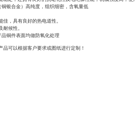
铜（铜银合金）高纯度，组织细密，含氧量低
能佳，具有良好的热电道性。
及耐候性。
产品铜件表面均做防氧化处理
产品可以根据客户要求或图纸进行定制！