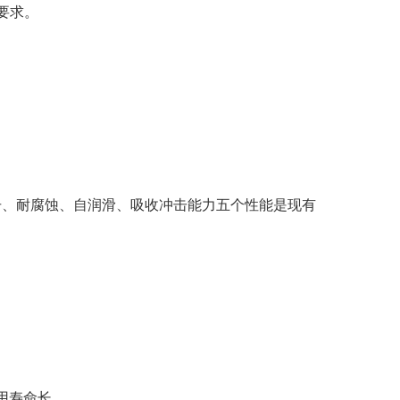
要求。
击、耐腐蚀、自润滑、吸收冲击能力五个性能是现有
用寿命长