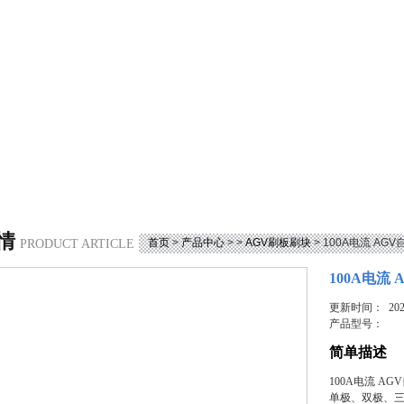
情
首页
>
产品中心
> >
AGV刷板刷块
> 100A电流 A
PRODUCT ARTICLE
100A电流
更新时间： 2023
产品型号：
简单描述
100A电流 
单极、双极、三级、