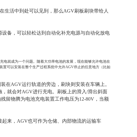
，在生活中到处可以见到，那么AGV刷板刷块带给人
源设备，可以轻松达到自动化补充电源与自动化放电
电池充电就成为一个问题。随着大功率电池的发展，现在能够允许电池在
装置可以安装在整个生产过程系统中允许AGV停止的任意地方（比如
装在AGV运行轨道的旁边，刷块则安装在车辆上。
，就会对AGV进行充电。刷板上的滑入/滑出斜面
留物腾为电池充电装置工作电压为12-80V，当额
接起来，AGV也可作为仓储、内部物流的运输车