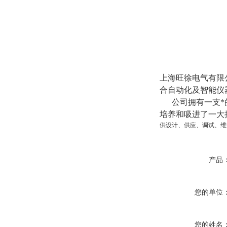
上海旺徐电气有限
合自动化
及智能
仪
公司拥有一支*的
培养和吸进了一大
供设计、供应、调试、维
产品
您的单位
您的姓名