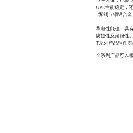
卫生无毒，抗极低
UPE性能稳定，
T2紫铜（铜银合
导电性能佳，具有
防蚀性及耐候性
T系列产品铜件表
全系列产品可以根