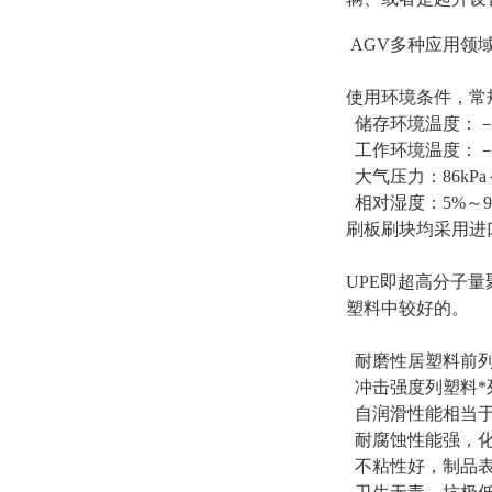
AGV多种应用领
使用环境条件，常
储存环境温度：－2
工作环境温度：－1
大气压力：86kPa～
相对湿度：5%～9
刷板刷块均采用进口
UPE即超高分子
塑料中较好的。
耐磨性居塑料前列
冲击强度列塑料*
自润滑性能相当于
耐腐蚀性能强，化
不粘性好，制品表