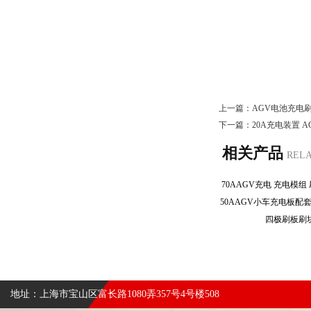
上一篇：
AGV电池充电
下一篇：
20A充电装置 
相关产品
REL
70AAGV充电 充电模
四极刷板
地址：上海市宝山区富长路1080弄357号4号楼508