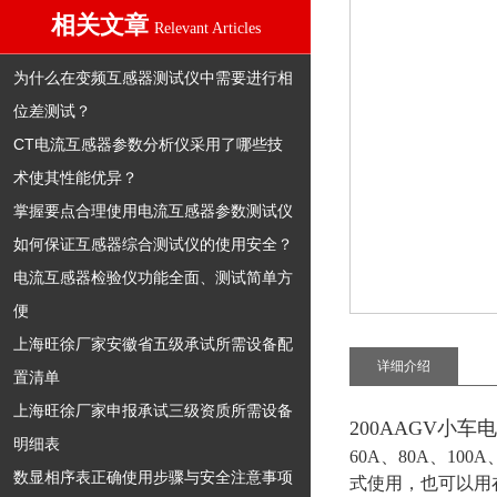
相关文章
Relevant Articles
为什么在变频互感器测试仪中需要进行相
位差测试？
CT电流互感器参数分析仪采用了哪些技
术使其性能优异？
掌握要点合理使用电流互感器参数测试仪
如何保证互感器综合测试仪的使用安全？
电流互感器检验仪功能全面、测试简单方
便
上海旺徐厂家安徽省五级承试所需设备配
详细介绍
置清单
上海旺徐厂家申报承试三级资质所需设备
200AAGV小
明细表
60A、80A、1
数显相序表正确使用步骤与安全注意事项
式使用，也可以用