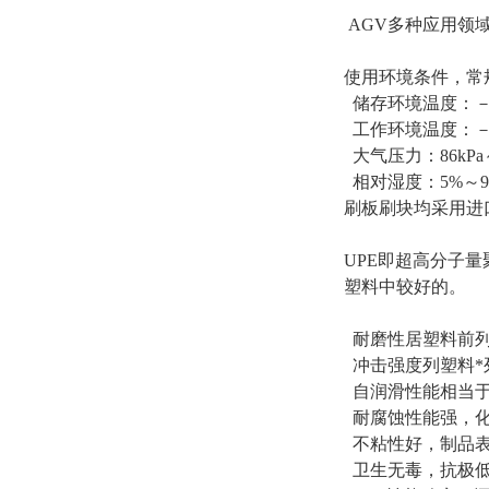
AGV多种应用领
使用环境条件，常
储存环境温度：－2
工作环境温度：－1
大气压力：86kPa～
相对湿度：5%～9
刷板刷块均采用进口
UPE即超高分子
塑料中较好的。
耐磨性居塑料前列
冲击强度列塑料*
自润滑性能相当于
耐腐蚀性能强，化
不粘性好，制品表
卫生无毒，抗极低