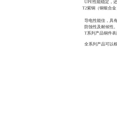
UPE性能稳定，
T2紫铜（铜银合
导电性能佳，具有
防蚀性及耐候性
T系列产品铜件表
全系列产品可以根