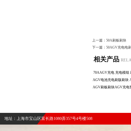
上一篇：
50A刷板刷块
下一篇：
50AGV充电电
相关产品
REL
70AAGV充电 充电模
地址：上海市宝山区富长路1080弄357号4号楼508