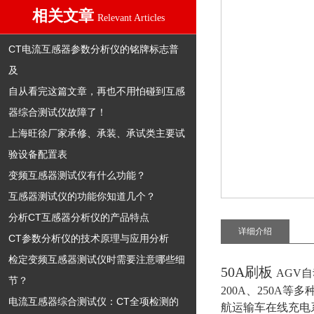
相关文章
Relevant Articles
CT电流互感器参数分析仪的铭牌标志普
及
自从看完这篇文章，再也不用怕碰到互感
器综合测试仪故障了！
上海旺徐厂家承修、承装、承试类主要试
验设备配置表
变频互感器测试仪有什么功能？
互感器测试仪的功能你知道几个？
分析CT互感器分析仪的产品特点
详细介绍
CT参数分析仪的技术原理与应用分析
检定变频互感器测试仪时需要注意哪些细
50A刷板
AGV自
节？
200A、250
电流互感器综合测试仪：CT全项检测的
航运输车在线充电